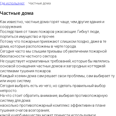
Где используют
Частные дома
Частные дома
Как известно, частные дома горят чаще, чем другие здания и
сооружения.
Последствия от таких пожаров ужасающие. Гибнут люди,
портиться имущество и прочее.
Потому что пожарные приезжают слишком поздно, даже в те
дома, которые расположены в черте города.
Сегодня часто мы слышим призывы об увеличении пожарной
безопасности частного сектора.
Не существует нормативных требований, которые бы являлись
основой оснащения частных домов и загородных коттеджей
системами тушения пожаров.
Каждый хозяин дома сам решает свои проблемы, сам выбирает ту
или иную систему.
Сегодня выбрать есть из чего, но сделать правильный выбор
непросто.
На что стоит обратить внимание, выбирая противопожарную
систему для дома:
насколько противопожарный комплекс эффективен в плане
тушения очагов возгорания;
какой ущерб имуществу может принести используемое