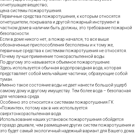
огнетушащее вещество;
цена системы пожаротушения.
Первичные средства пожаротушения, к которым относятся
огнетушители, покрывала и другой пожарный инструмент в
частном доме в наличии быть должны, это требование пожарной
безопасности.
Если в доме никого нет, а пожар начался, то все выше
обозначенные приспособления бесполезны и к тому же,
первичные средства к системам пожаротушения не относятся.
Почему лучше применение тонкораспыленной воды.
По-другому это называется объемное пожаротушение.
Здесь используется обычная водопроводная вода, которая
представляет собой мельчайшие частички, образующие собой
туман.
Именно такое состояние воды не дает нанести большой ущерб
самому дому и другому имуществу. Тем более вода – безопасная
для человека среда.
Особенно это относится к системам пожаротушения ГК
«Пожинтех», потому как в них используется
сверхтонкораспыленная вода.
Использование наших установок пожаротушения обойдется
гораздо дешевле, чем размещение других систем пожаротушения и
это будет самый экологичный надежный вариант для Вашего дома.